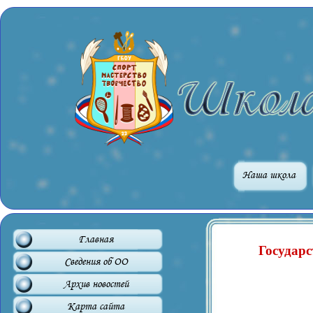
Наша школа
Главная
Государ
Сведения об ОО
Архив новостей
Карта сайта