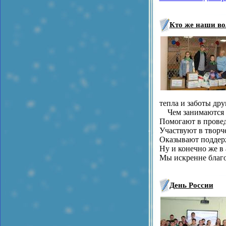
Кто же наши в
тепла и заботы дру
Чем занимаются 
Помогают в провед
Участвуют в творче
Оказывают поддерж
Ну и конечно же в
Мы искренне благо
День России