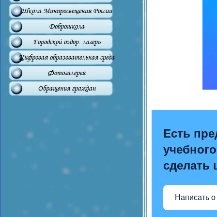
Школа Минпросвещения России
Доброшкола
Городской оздор. лагерь
Цифровая образовательная среда
Фотогалерея
Обращения граждан
Есть пре
учебного
сделать 
Написать о