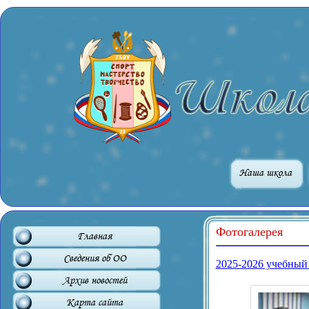
Наша школа
Фотогалерея
Главная
Сведения об ОО
2025-2026 учебный
Архив новостей
Карта сайта