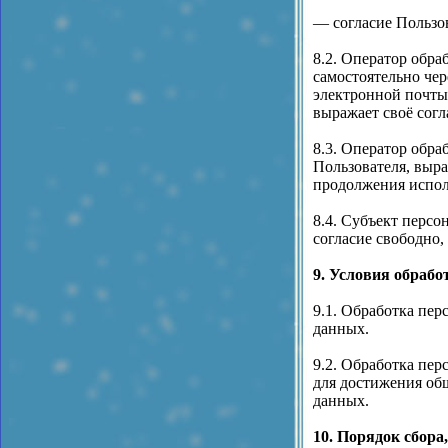
— согласие Пользо
8.2. Оператор обра
самостоятельно чер
электронной почты
выражает своё согл
8.3. Оператор обра
Пользователя, выр
продолжения испол
8.4. Субъект перс
согласие свободно, 
9. Условия обраб
9.1. Обработка пер
данных.
9.2. Обработка пер
для достижения об
данных.
10. Порядок сбора