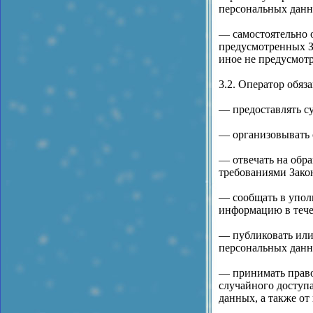
персональных данн
— самостоятельно о
предусмотренных З
иное не предусмот
3.2. Оператор обяза
— предоставлять с
— организовывать 
— отвечать на обра
требованиями Зако
— сообщать в упол
информацию в течен
— публиковать или
персональных данн
— принимать право
случайного доступа
данных, а также о