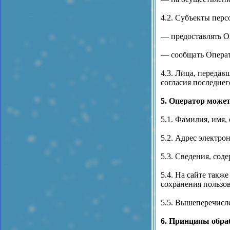
4.2. Субъекты пер
— предоставлять О
— сообщать Операт
4.3. Лица, передав
согласия последнег
5. Оператор може
5.1. Фамилия, имя, 
5.2. Адрес электро
5.3. Сведения, сод
5.4. На сайте такж
сохранения пользов
5.5. Вышеперечисл
6. Принципы обра