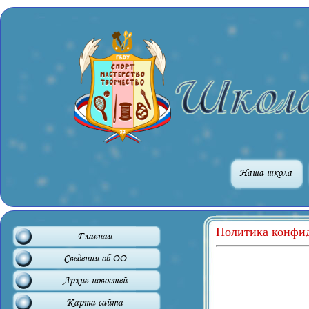
Наша школа
Политика конфи
Главная
Сведения об ОО
Архив новостей
Карта сайта