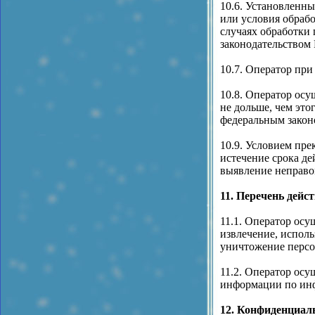
10.6. Установленны
или условия обрабо
случаях обработки
законодательством
10.7. Оператор пр
10.8. Оператор ос
не дольше, чем это
федеральным закон
10.9. Условием пр
истечение срока де
выявление неправо
11. Перечень дей
11.1. Оператор осу
извлечение, исполь
уничтожение персо
11.2. Оператор ос
информации по инф
12. Конфиденциал