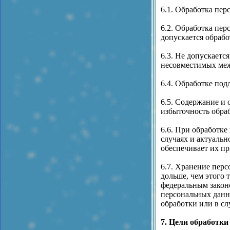
6.1. Обработка пер
6.2. Обработка пе
допускается обраб
6.3. Не допускаетс
несовместимых меж
6.4. Обработке под
6.5. Содержание и
избыточность обра
6.6. При обработке
случаях и актуаль
обеспечивает их п
6.7. Хранение пер
дольше, чем этого 
федеральным законо
персональных данн
обработки или в сл
7. Цели обработк