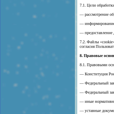
7.1. Цели обработк
— рассмотрение об
— информирование 
— предоставление д
7.2. Файлы «cookie
согласия Пользоват
8. Правовые осно
8.1. Правовыми ос
— Конституция Ро
— Федеральный зак
— Федеральный зак
— иные нормативны
— уставные докуме