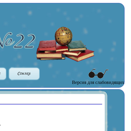
ы
Ссылки
Версия для слабовидящих
.