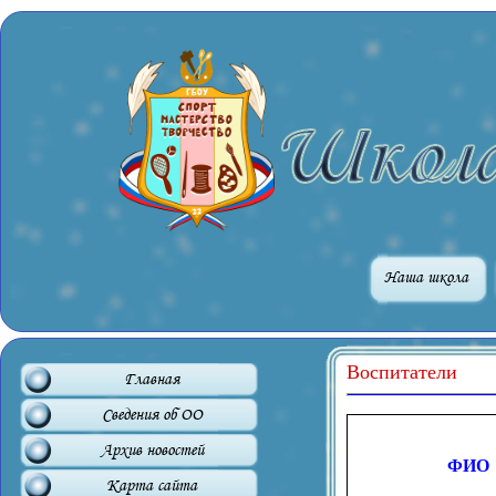
Наша школа
Воспитатели
Главная
Сведения об ОО
Архив новостей
ФИО
Карта сайта