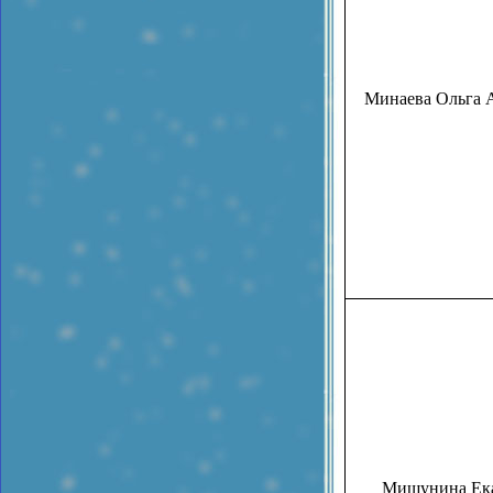
Минаева Ольга 
Мишунина Ек