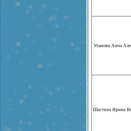
Уханова Анна Але
Шастина Ирина Вя