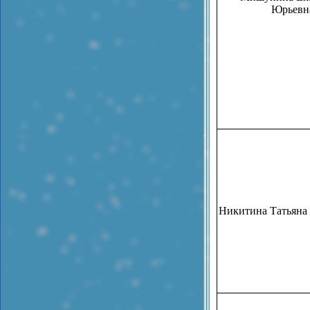
Юрьевн
Никитина Татьяна