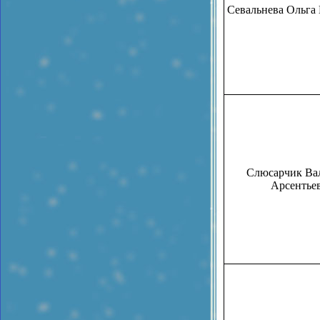
Севальнева Ольга
Слюсарчик Ва
Арсентье