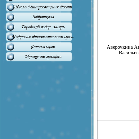
Школа Минпросвещения России
Доброшкола
Городской оздор. лагерь
Цифровая образовательная среда
Фотогалерея
Аверочкина А
Васильев
Обращения граждан