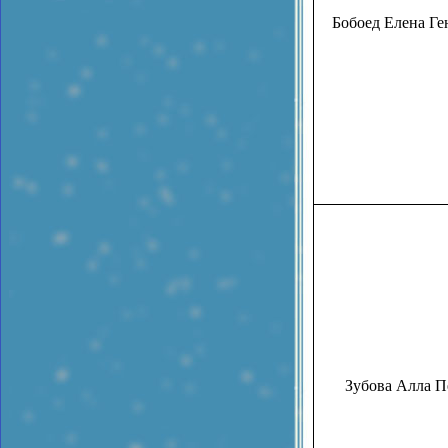
Бобоед Елена Ге
Зубова Алла П