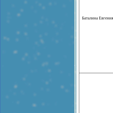
Баталина Евгени