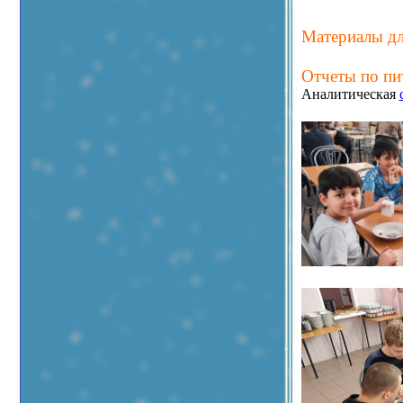
Материалы дл
Отчеты по пи
Аналитическая