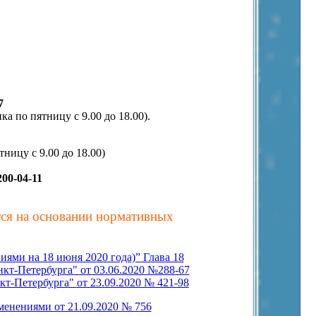
7
ка по пятницу с 9.00 до 18.00).
ницу с 9.00 до 18.00)
200-04-11
тся на основании нормативных
ями на 18 июня 2020 года)” Глава 18
кт-Петербурга" от 03.06.2020 №288-67
т-Петербурга" от 23.09.2020 № 421-98
менениями от 21.09.2020 № 756