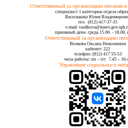
Ответственный за организацию питания в
специалист 1 категории отдела обра
Василькова Юлия Владимиров
тел. (812) 417-37-35
e-mail: vasilkova@tunev.gov.spb.
приемный день: среда 15.00. - 18.00, 
Ответственный за организацию пит
Волкова Оксана Николаевна
кабинет: 222
телефон: (812) 417 55-53
часы работы: пн – пт: 7.45 – 16.
Управление социального пит