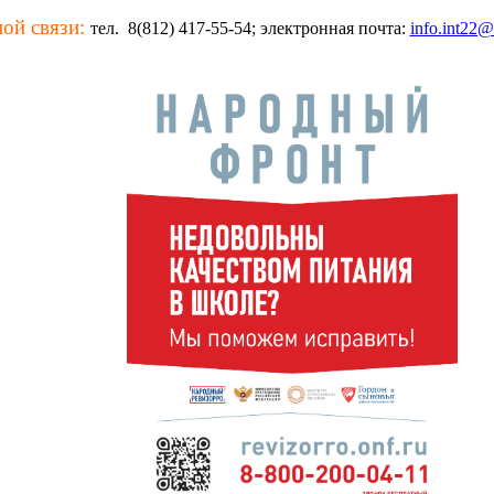
ой связи:
тел.
8(812) 417-55-54; электронная почта:
info.int22@