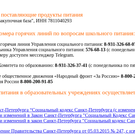
 поставляющие продукты питания
акупочная база", ИНН 7811040293
омера горячих линий по вопросам школьного питания:
 горячая линия Управления социального питания:
8-931-326-68-0
ьника Управления социального питания:
576-68-13
(с понедельни
еру доступен мессенджер Telegram.
Комитета по образованию:
8-931-326-37-41
(с понедельника по пят
 общественное движения «Народный фронт «За Россию»
8-800-
я России
8-800-200-91-85
питания в образовательных учреждениях осуществляе
кт-Петербурга “Социальный кодекс Санкт-Петербурга (с изменени
и изменений в Закон Санкт-Петербурга "Социальный Кодекс Сан
и изменений в закон Санкт-Петербурга "Социальный кодекс Санк
ение Правительства Санкт-Петербурга от 05.03.2015 № 247, с из