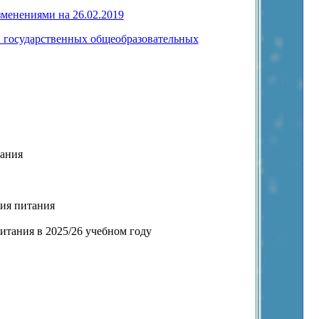
зменениями на 26.02.2019
 государственных общеобразовательных
тания
ния питания
итания в 2025/26 учебном году