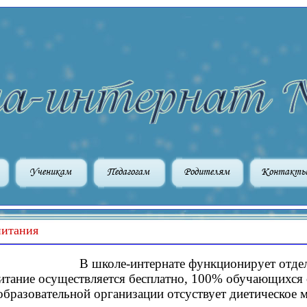
Ученикам
Педагогам
Родителям
Контакт
питания
В школе-интернате функционирует отдел
итание осуществляется бесплатно, 100% обучающихся 
образовательной организации отсуствует диетическое 