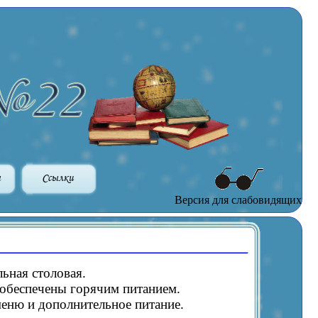
ы
Ссылки
Версия для слабовидящих
ьная столовая.
обеспечены горячим питанием.
меню и дополнительное питание.