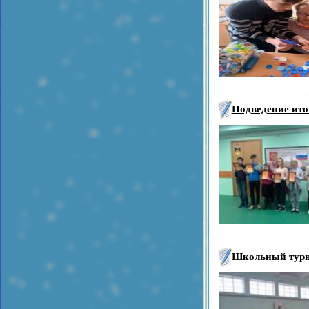
Подведение ито
Школьный турнир