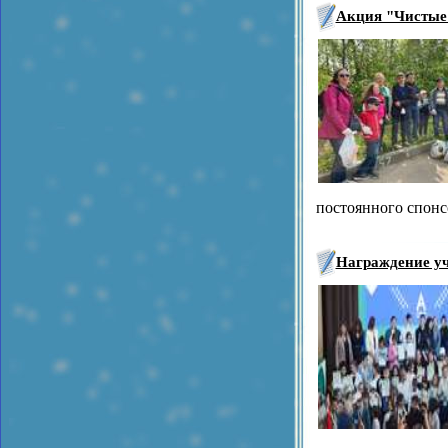
Акция "Чистые
постоянного спонс
Награждение у