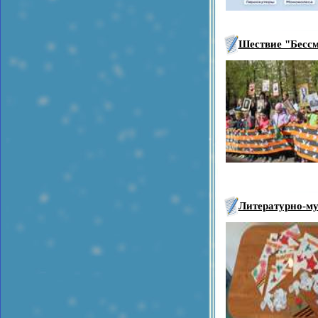
Шествие "Бессм
Литературно-м