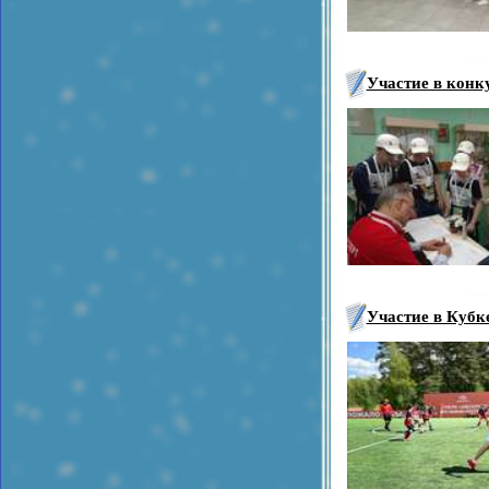
Участие в кон
Участие в Кубк