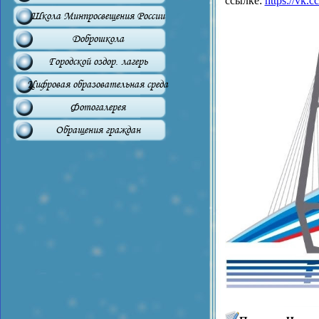
ссылке:
https://vk.
Школа Минпросвещения России
Доброшкола
Городской оздор. лагерь
Цифровая образовательная среда
Фотогалерея
Обращения граждан