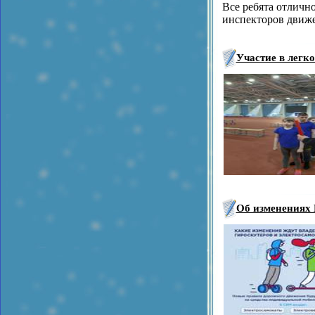
Все ребята отличн
инспекторов движе
Участие в легко
Об изменениях 