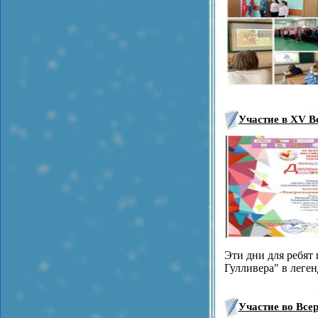
Участие в XV В
Эти дни для ребят
Гулливера" в леге
Участие во Все