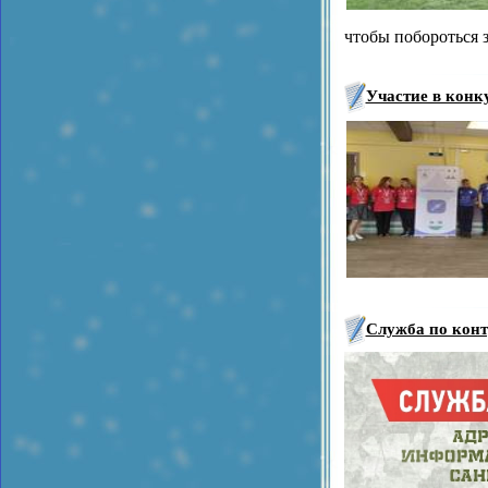
чтобы побороться 
Участие в кон
Служба по конт