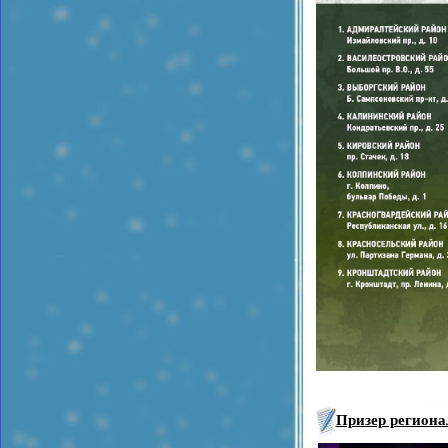
Призер региона