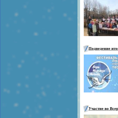
Подведение ито
Участие во Вс