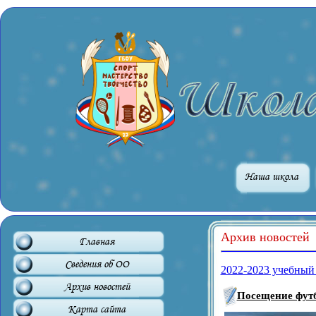
Наша школа
Архив новостей
Главная
Сведения об ОО
2022-2023 учебный
Архив новостей
Посещение футб
Карта сайта