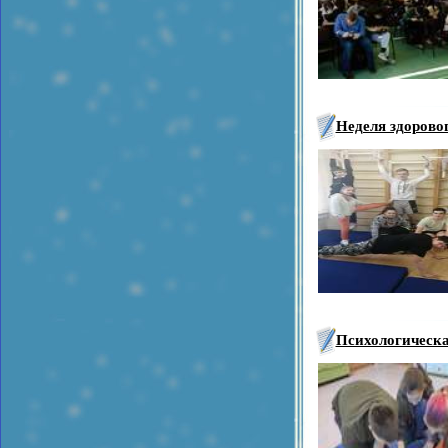
Неделя здорово
Психологическа