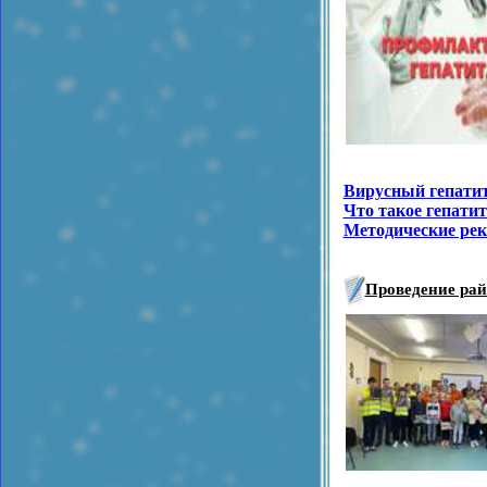
Вирусный гепатит
Что такое гепати
Методические рек
Проведение рай