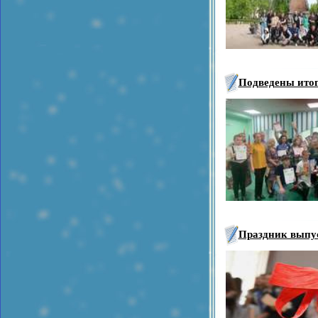
Подведены итог
Праздник выпу