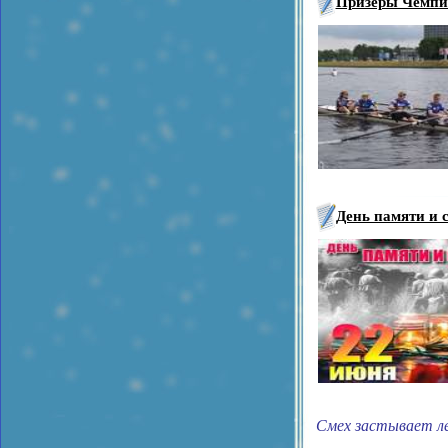
Призеры Чемпио
День памяти и 
Смех застывает л