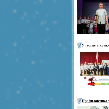
Участие в кон
Профилактика з