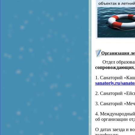
Организация ле
Отдел образовани
сопровождающих
1. Санаторий «Каш
sanatoriy.ru/sanat
2. Санаторий «Ейс
3. Санаторий «Меч
4. Международный 
об организации от
О датах заезда и 
телефонам: