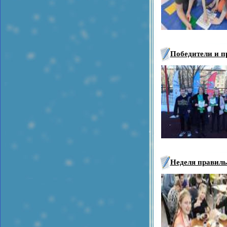
Победители и п
Неделя правиль